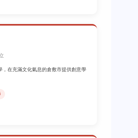
創立
學，在充滿文化氣息的倉敷市提供創意學
學