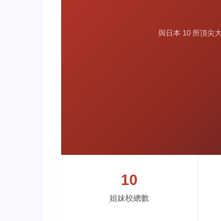
與日本 10 所頂
10
姐妹校總數