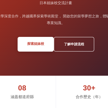
日本姐妹校交流計畫
尖大學深度合作，跨越國界探索學術殿堂， 開啟您的留學夢想之旅，
專業知識。
探索姐妹校
了解申請流程
08
30+
涵蓋都道府縣
合作歷史（年）