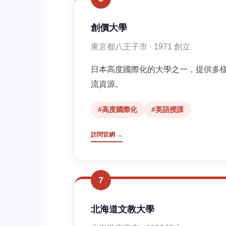
創價大學
東京都八王子市 · 1971 創立
日本高度國際化的大學之一，提供多
流資源。
#高度國際化
#英語授課
訪問官網 →
7
北海道文教大學