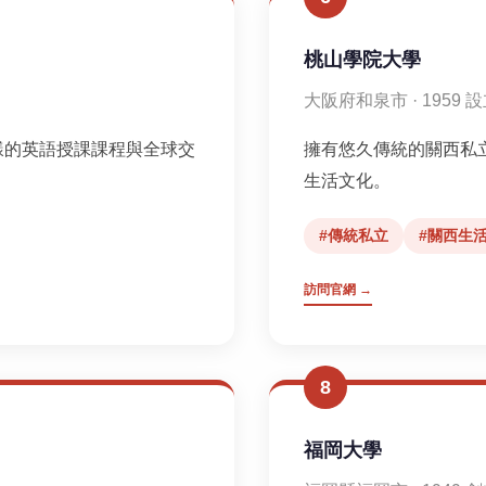
桃山學院大學
大阪府和泉市 · 1959 
樣的英語授課課程與全球交
擁有悠久傳統的關西私
生活文化。
#傳統私立
#關西生
訪問官網 →
8
福岡大學