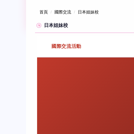
跳
首頁
國際交流
日本姐妹校
到
日本姐妹校
主
要
國際交流活動
內
容
區