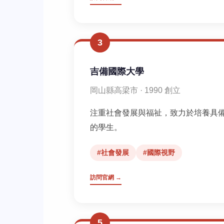
3
吉備國際大學
岡山縣高梁市 · 1990 創立
注重社會發展與福祉，致力於培養具
的學生。
#社會發展
#國際視野
訪問官網 →
5