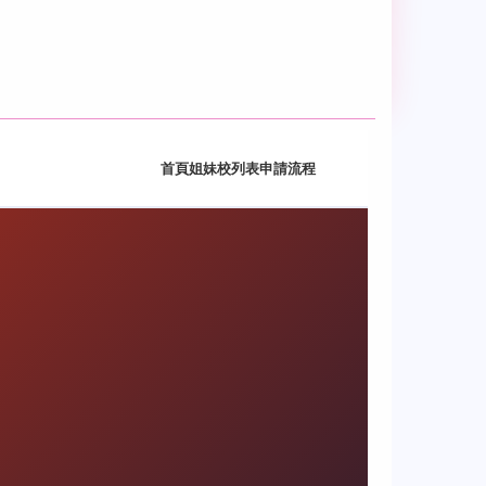
首頁
姐妹校列表
申請流程