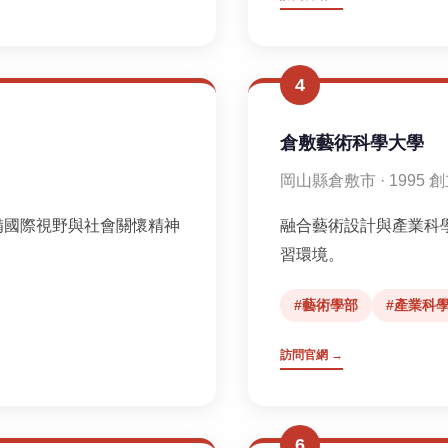
4
倉敷藝術科學大學
岡山縣倉敷市 · 1995 
備國際視野與社會關懷精神
融合藝術設計與產業科
習環境。
#藝術學部
#產業科
訪問官網 →
6