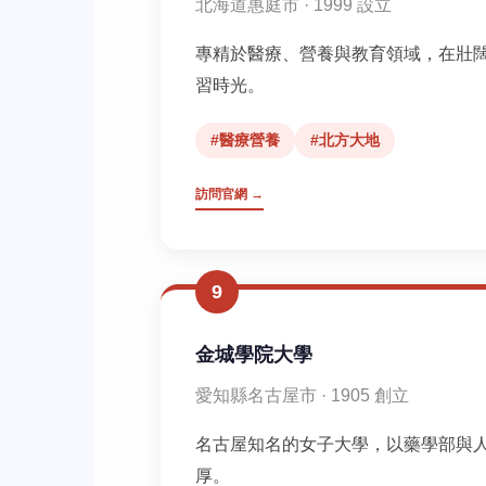
北海道惠庭市 · 1999 設立
專精於醫療、營養與教育領域，在壯
習時光。
#醫療營養
#北方大地
訪問官網 →
9
金城學院大學
愛知縣名古屋市 · 1905 創立
名古屋知名的女子大學，以藥學部與
厚。