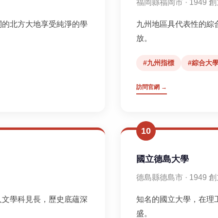
福岡縣福岡市 · 1949 
闊的北方大地享受純淨的學
九州地區具代表性的綜
放。
#九州指標
#綜合大
訪問官網 →
10
國立德島大學
德島縣德島市 · 1949 
人文學科見長，歷史底蘊深
知名的國立大學，在理
盛。