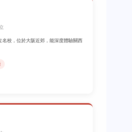
設立
立名校，位於大阪近郊，能深度體驗關西
活