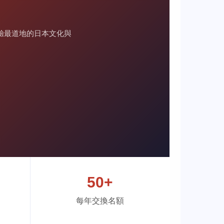
體驗最道地的日本文化與
50+
每年交換名額