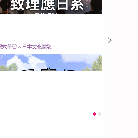
致理應日系