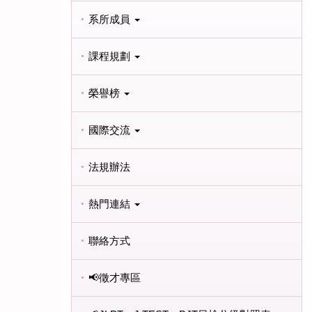
系所成員
課程規劃
榮譽榜
國際交流
法規辦法
熱門連結
原來應日系不是只學日文？【致理應日系】
聯絡方式
📢徵才專區