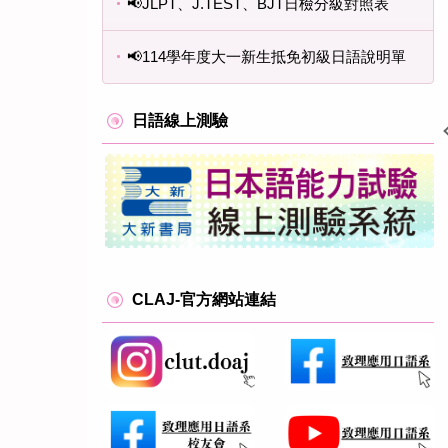
📢JLPT、J.TEST、BJT日檢分級對照表
📢114學年度大一新生抵免初級日語說明單
日語線上測驗
沉浸式學習 × 日本文化體驗
CLAJ-官方網站連結