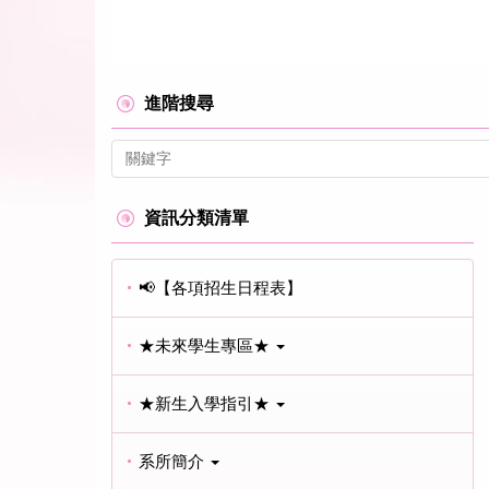
進階搜尋
資訊分類清單
📢【各項招生日程表】
★未來學生專區★
★新生入學指引★
系所簡介