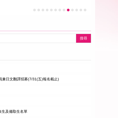
搜尋
兼日文翻譯招募(7/31(五)報名截止)
取生及備取生名單