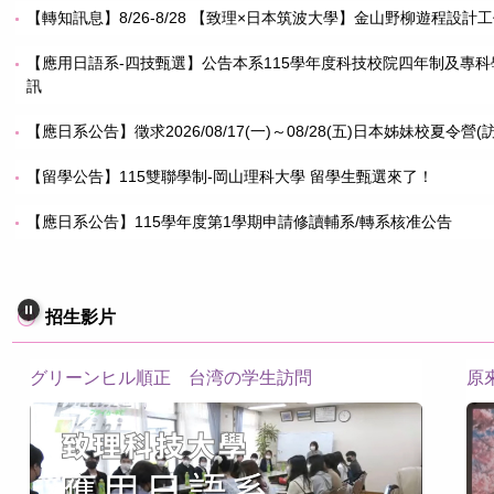
【轉知訊息】8/26-8/28 【致理×日本筑波大學】金山野柳遊程設計
【應用日語系-四技甄選】公告本系115學年度科技校院四年制及專
訊
【應日系公告】徵求2026/08/17(一)～08/28(五)日本姊妹校夏令
【留學公告】115雙聯學制-岡山理科大學 留學生甄選來了！
【應日系公告】115學年度第1學期申請修讀輔系/轉系核准公告
招生影片
系主任快問快答
豆知