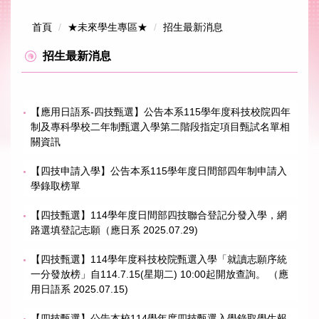
跳
到
首頁
★未來學生專區★
招生最新消息
主
要
招生最新消息
內
容
區
【應用日語系-四技甄選】公告本系115學年度科技校院四年
制及專科學校二年制甄選入學第二階段指定項目甄試名單相
關資訊
【四技申請入學】公告本系115學年度日間部四年制申請入
學錄取榜單
【四技甄選】114學年度日間部四技聯合登記分發入學，網
路選填登記志願（應日系 2025.07.29)
【四技甄選】114學年度科技校院甄選入學「就讀志願序統
一分發放榜」自114.7.15(星期二) 10:00起開放查詢。 （應
用日語系 2025.07.15)
【四技甄選】公告本校114學年度四技甄選入學錄取學生報