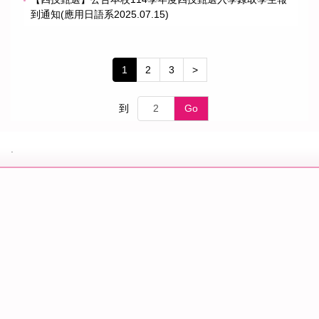
到通知(應用日語系2025.07.15)
1
2
3
>
到
Go
.