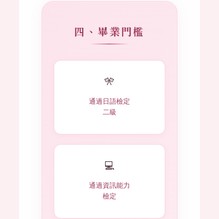
四、畢業門檻
🎌
通過日語檢定
二級
💻
通過資訊能力
檢定