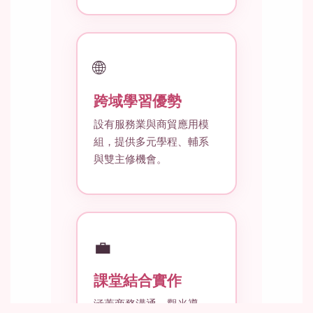
🌐
跨域學習優勢
設有服務業與商貿應用模
組，提供多元學程、輔系
與雙主修機會。
💼
課堂結合實作
涵蓋商務溝通、觀光導