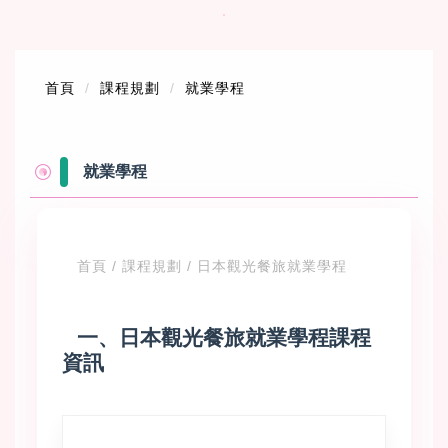
跳
到
首頁
課程規劃
就業學程
主
要
內
容
就業學程
區
首頁 / 課程規劃 / 日本觀光餐旅就業學程
一、日本觀光餐旅就業學程課程
資訊