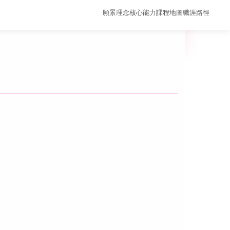
願景理念
核心能力
課程地圖
職涯路徑