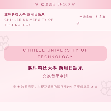
跳
🌸 致理應日 JP100 🌸
到
致理科技大學 應用日語系
主
申請流程
注意事
首頁
國際交流
國際交流申請
CHIHLEE UNIVERSITY OF
要
項
TECHNOLOGY
內
國際交流申請
容
區
CHIHLEE UNIVERSITY OF
TECHNOLOGY
.
致理科技大學 應用日語系
交換留學申請
🌸 ❀ 跨越國境，在櫻花盛開的國度開啟你的夢想篇章 ❀ 🌸