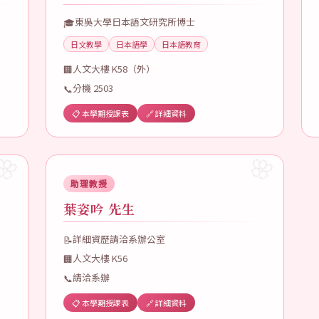
東吳大學日本語文研究所博士
🎓
日文教學
日本語學
日本語教育
人文大樓 K58（外）
🏢
分機 2503
📞
📋 本學期授課表
🔗 詳細資料
助理教授
葉姿吟 先生
詳細資歷請洽系辦公室
📝
人文大樓 K56
🏢
請洽系辦
📞
📋 本學期授課表
🔗 詳細資料