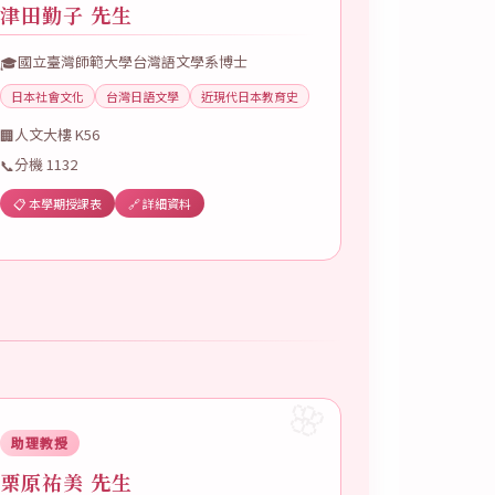
津田勤子 先生
國立臺灣師範大學台灣語文學系博士
🎓
日本社會文化
台灣日語文學
近現代日本教育史
人文大樓 K56
🏢
分機 1132
📞
📋 本學期授課表
🔗 詳細資料
助理教授
栗原祐美 先生