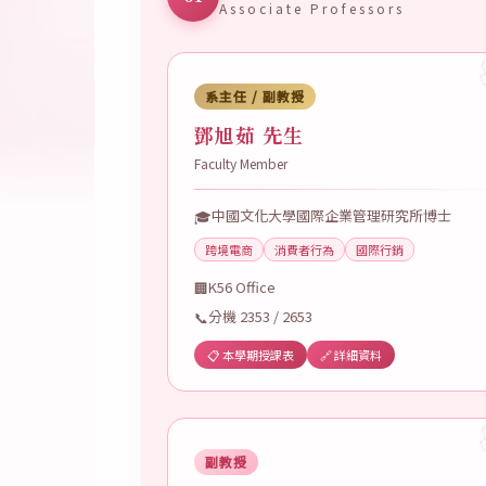
Associate Professors
系主任 / 副教授
鄧旭茹 先生
Faculty Member
中國文化大學國際企業管理研究所博士
🎓
跨境電商
消費者行為
國際行銷
K56 Office
🏢
分機 2353 / 2653
📞
📋 本學期授課表
🔗 詳細資料
副教授