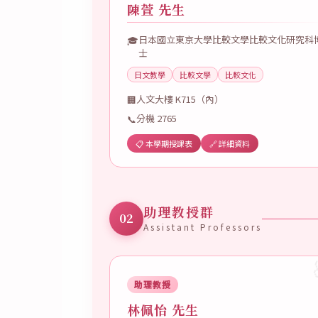
陳萱 先生
日本國立東京大學比較文學比較文化研究科
🎓
士
日文教學
比較文學
比較文化
人文大樓 K715（內）
🏢
分機 2765
📞
📋 本學期授課表
🔗 詳細資料
助理教授群
02
Assistant Professors
助理教授
林佩怡 先生