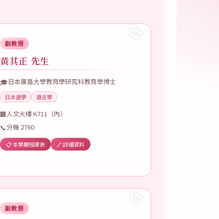
副教授
黃其正 先生
日本廣島大學教育學研究科教育學博士
🎓
日本語學
語言學
人文大樓 K711（內）
🏢
分機 2760
📞
📋 本學期授課表
🔗 詳細資料
副教授