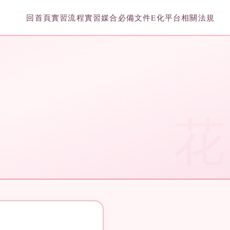
回首頁
實習流程
實習媒合
必備文件
E化平台
相關法規