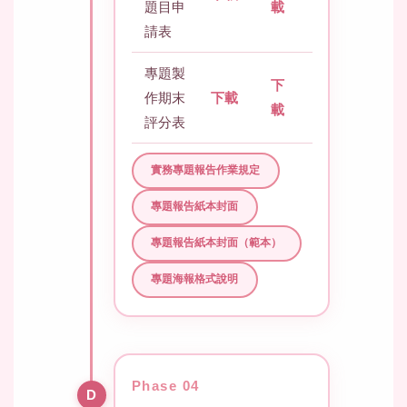
題目申
載
請表
專題製
下
作期末
下載
載
評分表
實務專題報告作業規定
專題報告紙本封面
專題報告紙本封面（範本）
專題海報格式說明
Phase 04